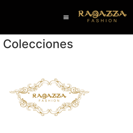
Colecciones
HAZ TU CITA
DISTRIBUIDOR
POLÍTICAS